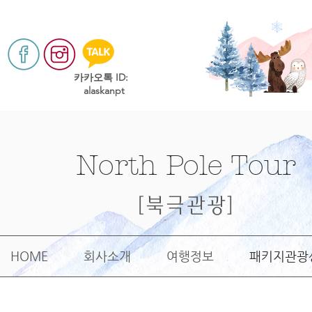
​카카오톡 ID:
alaskanpt
North Pole Tour
[북극관광]
HOME
회사소개
여행정보
패키지관광