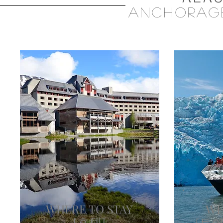
ANCHORAGE
WHERE TO STAY
WH