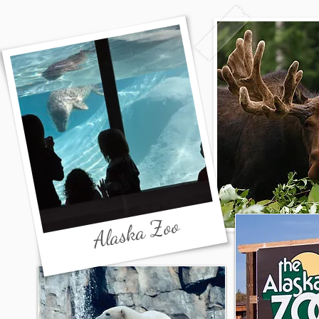
Alaska Zoo