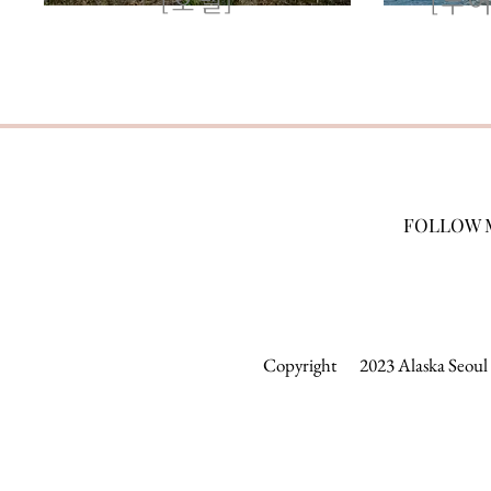
[호텔]
[투어
FOLLOW 
Copyright 2023 Alaska Seoul &