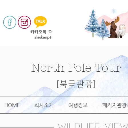
​카카오톡 ID:
alaskanpt
North Pole Tour
[북극관광]
HOME
회사소개
여행정보
패키지관광
wildlife vie