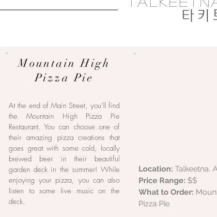
talkeetna
타키
Mountain High
Pizza Pie
At the end of Main Street, you’ll find
the Mountain High Pizza Pie
Restaurant. You can choose one of
their amazing pizza creations that
goes great with some cold, locally
brewed beer in their beautiful
Location:
Talkeetna, 
garden deck in the summer! While
enjoying your pizza, you can also
Price Range:
$$
listen to some live music on the
What to Order:
Mount
deck.
Pizza Pie