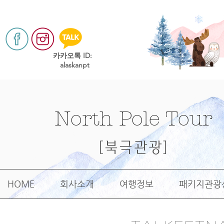
​카카오톡 ID:
alaskanpt
North Pole Tour
[북극관광]
HOME
회사소개
여행정보
패키지관광