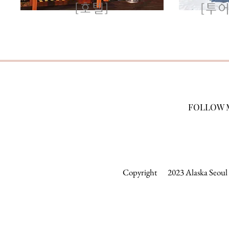
[호텔]
[투어
FOLLOW 
Copyright 2023 Alaska Seoul &