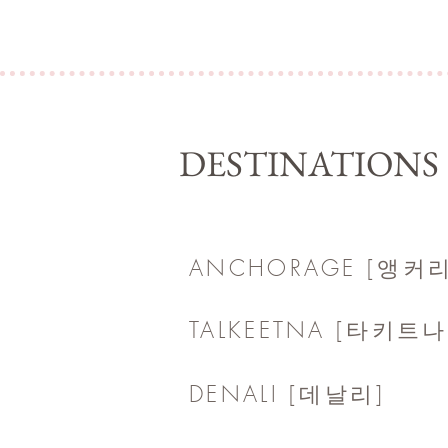
DESTINATIONS
ANCHORAGE [앵커
TALKEETNA [타키트나
DENALI [데날리]