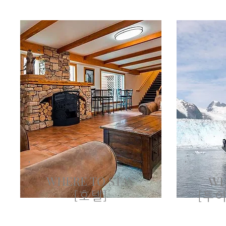
WHERE TO STAY
WH
[호텔]
[투어