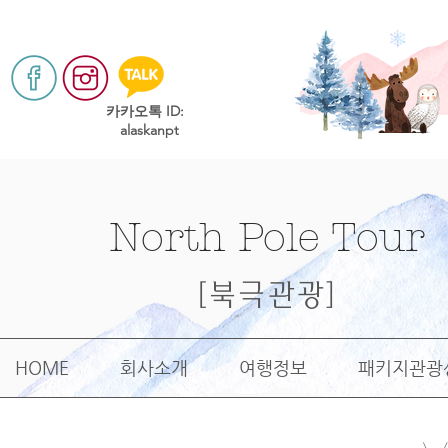
​카카오톡 ID:
alaskanpt
North Pole Tour
[북극관광]
HOME
회사소개
여행정보
패키지관광