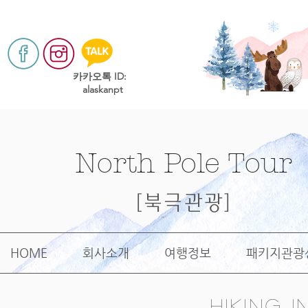
​카카오톡 ID:
alaskanpt
North Pole Tour
[북극관광]
HOME
회사소개
여행정보
패키지관광
hiking 