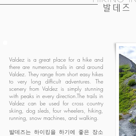
발데즈
Valdez is a great place for a hike and
there are numerous trails in and around
Valdez. They range from short easy hikes
to very long difficult adventures. The
scenery from Valdez is simply stunning
with peaks in every direction.The trails in
Valdez can be used for cross country
skiing, dog sleds, four wheelers, hiking,
running, snow machines, and walking.
발데즈는 하이킹을 하기에 좋은 장소