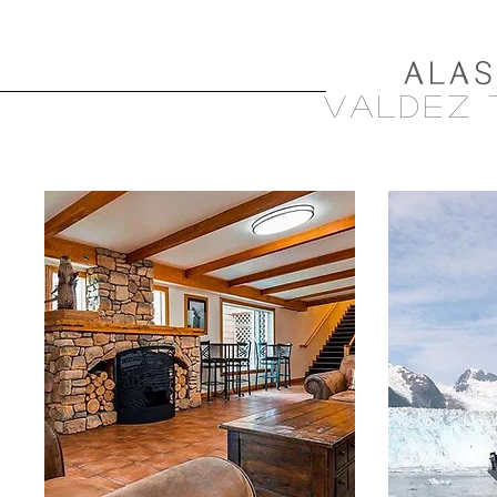
ALAS
vAldez 