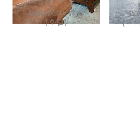
WHERE TO STAY
WH
[호텔]
[투어