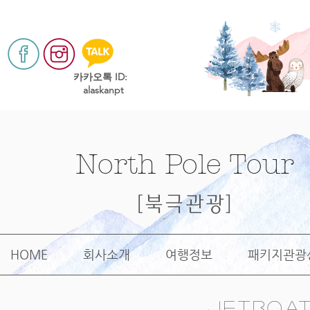
​카카오톡 ID:
alaskanpt
North Pole Tour
[북극관광]
HOME
회사소개
여행정보
패키지관광
jetboa